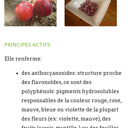
PRINCIPES ACTIFS:
Elle renferme:
des anthocyanosides: structure proche
des flavonoïdes, ce sont des
polyphénols: pigments hydrosolubles
responsables de la couleur rouge, rose,
mauve, bleue ou violette de la plupart
des fleurs (ex: violette, mauve), des
fruits (cassis, myrtille, ) ou des feuilles