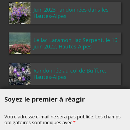
Juin 2023 randonnées dans les
Hautes-Alpes
Le lac Laramon, lac Serpent, le 16
juin 2022, Hautes-Alpes
Randonnée au col de Buffère,
Hautes-Alpes
Soyez le premier à réagir
Votre adresse e-mail ne sera pas publiée. Les champs
obligatoires sont indiqués avec
*