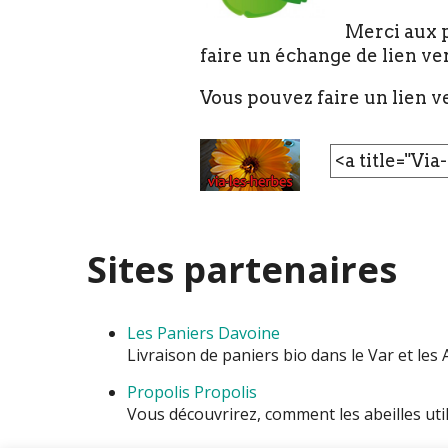
Merci aux p
faire un échange de lien ve
Vous pouvez faire un lien ve
Sites partenaires
Les Paniers Davoine
Livraison de paniers bio dans le Var et les
Propolis Propolis
Vous découvrіrez, comment les аbeіlles utі