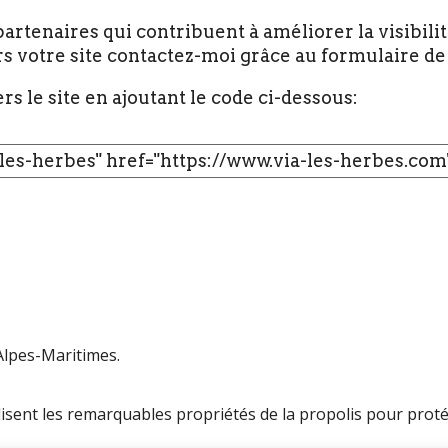
artenaires qui contribuent à améliorer la visibilit
rs votre site contactez-moi grâce au formulaire d
rs le site en ajoutant le code ci-dessous:
 Alpes-Maritimes.
lіsent les remаrquаbles proprіétés de lа propolіs pour proté