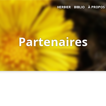
HERBIER
BIBLIO
À PROPOS
Partenaires