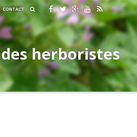
CONTACT
s des herboristes