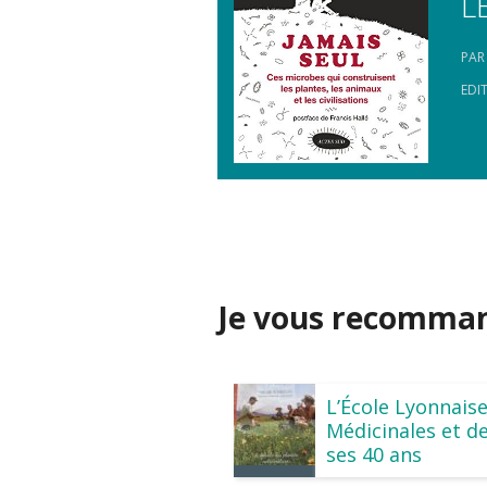
L
PAR
EDI
Je vous recommand
L’École Lyonnais
Médicinales et de
ses 40 ans