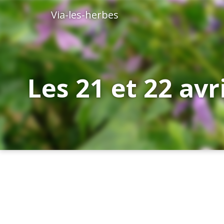
Via-les-herbes
Les 21 et 22 avr