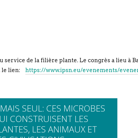
service de la filière plante. Le congrès a lieu à Ba
t le lien:
https://www.ipsn.eu/evenements/evene
AMAIS SEUL: CES MICROBES
UI CONSTRUISENT LES
LANTES, LES ANIMAUX ET