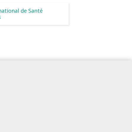
national de Santé
8