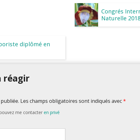
Congrés Inter
Naturelle 201
erboriste diplômé en
 réagir
 publiée. Les champs obligatoires sont indiqués avec
*
s pouvez me contacter
en privé