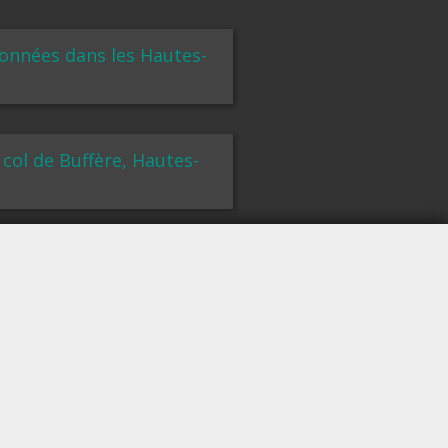
données dans les Hautes-
col de Buffère, Hautes-