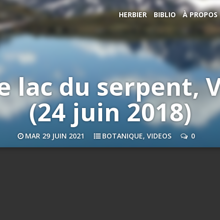
HERBIER
BIBLIO
À PROPOS
e lac du serpent,
(24 juin 2018)
MAR 29 JUIN 2021
BOTANIQUE
,
VIDEOS
0