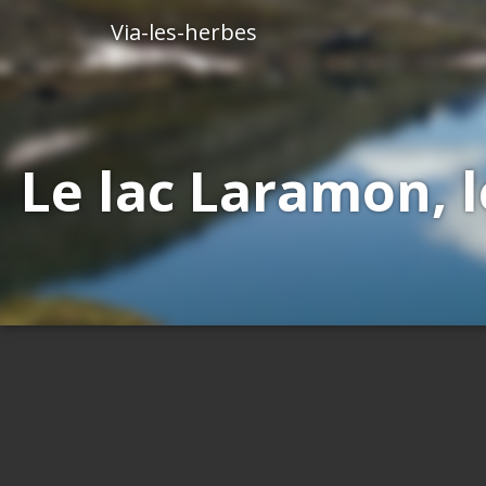
Via-les-herbes
Le lac Laramon, l