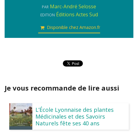
Marc-André Selosse
PAR
Éditions Actes Sud
EDITION
Disponible chez Amazon.fr
Je vous recommande de lire aussi
L’École Lyonnaise des plantes
Médicinales et des Savoirs
Naturels fête ses 40 ans