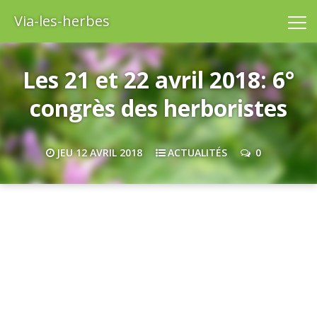
Via-les-herbes
Les 21 et 22 avril 2018: 6°
congrès des herboristes
JEU 12 AVRIL 2018
ACTUALITÉS
0