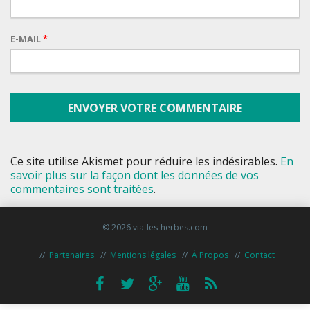
E-MAIL
*
Ce site utilise Akismet pour réduire les indésirables.
En
savoir plus sur la façon dont les données de vos
commentaires sont traitées
.
© 2026 via-les-herbes.com
Partenaires
Mentions légales
À Propos
Contact