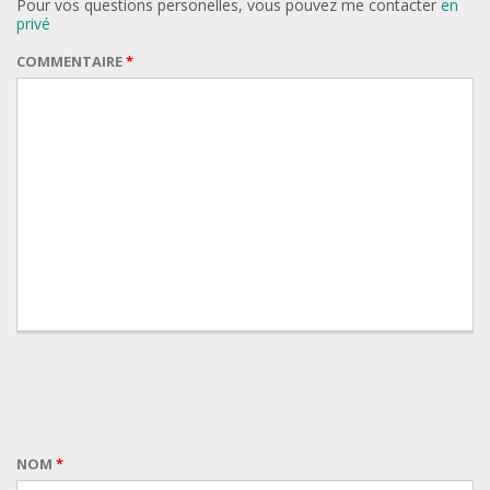
Pour vos questions personelles, vous pouvez me contacter
en
privé
COMMENTAIRE
*
NOM
*