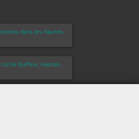
données dans les Hautes-
col de Buffère, Hautes-