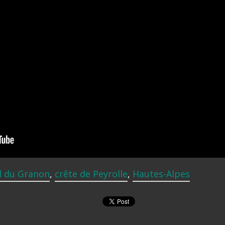
l du Granon
,
crête de Peyrolle
,
Hautes-Alpes