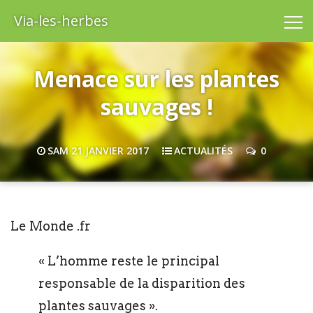
Via-les-herbes
Menace sur les plantes
sauvages !
SAM 21 JANVIER 2017
ACTUALITÉS
0
Le Monde .fr
« L’homme reste le principal
responsable de la disparition des
plantes sauvages ».