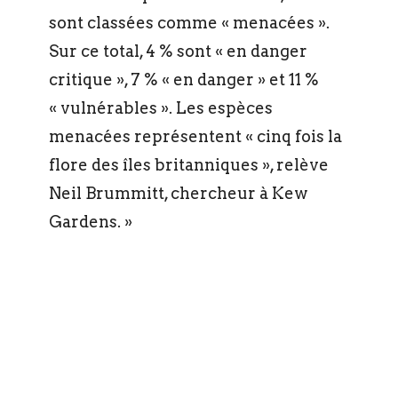
sont classées comme « menacées ».
Sur ce total, 4 % sont « en danger
critique », 7 % « en danger » et 11 %
« vulnérables ». Les espèces
menacées représentent « cinq fois la
flore des îles britanniques », relève
Neil Brummitt, chercheur à Kew
Gardens. »