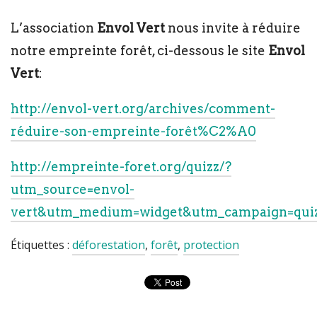
L’association
Envol Vert
nous invite à réduire
notre empreinte forêt, ci-dessous le site
Envol
Vert
:
http://envol-vert.org/archives/comment-
réduire-son-empreinte-forêt%C2%A0
http://empreinte-foret.org/quizz/?
utm_source=envol-
vert&utm_medium=widget&utm_campaign=qui
Étiquettes :
déforestation
,
forêt
,
protection