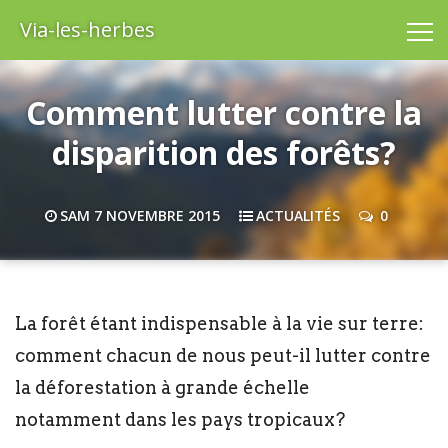
Via-les-herbes
Comment lutter contre la
disparition des forêts?
SAM 7 NOVEMBRE 2015
ACTUALITÉS
0
La forêt étant indispensable à la vie sur terre:
comment chacun de nous peut-il lutter contre
la déforestation à grande échelle
notamment dans les pays tropicaux?