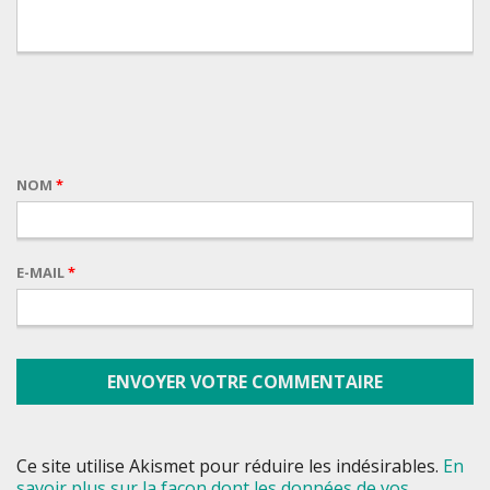
NOM
*
E-MAIL
*
Ce site utilise Akismet pour réduire les indésirables.
En
savoir plus sur la façon dont les données de vos