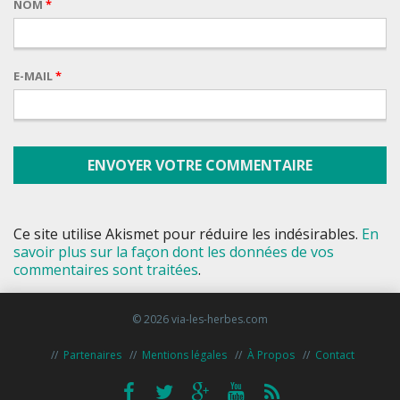
NOM
*
E-MAIL
*
Ce site utilise Akismet pour réduire les indésirables.
En
savoir plus sur la façon dont les données de vos
commentaires sont traitées
.
© 2026 via-les-herbes.com
Partenaires
Mentions légales
À Propos
Contact