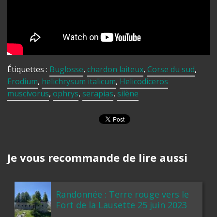
Étiquettes :
Buglosse
,
chardon laiteux
,
Corse du sud
,
Erodium
,
helichrysum italicum
,
Helicodiceros
muscivorus
,
ophrys
,
serapias
,
silène
Je vous recommande de lire aussi
Randonnée : Terre rouge vers le
Fort de la Lausette 25 juin 2023