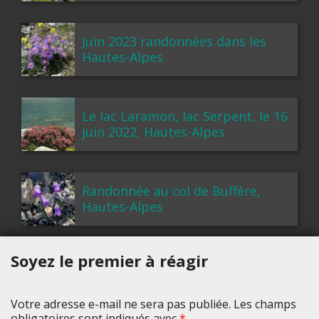
Juin 2023 randonnées dans les
Hautes-Alpes
Le lac Laramon, lac Serpent, le 16
juin 2022, Hautes-Alpes
Randonnée au col de Buffère,
Hautes-Alpes
Soyez le premier à réagir
Votre adresse e-mail ne sera pas publiée. Les champs
obligatoires sont indiqués avec
*