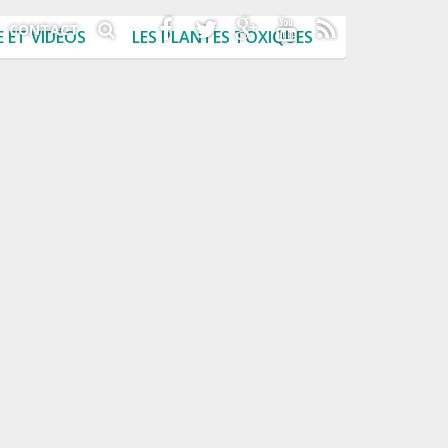
CONTACT
 ET VIDÉOS
LES PLANTES TOXIQUES