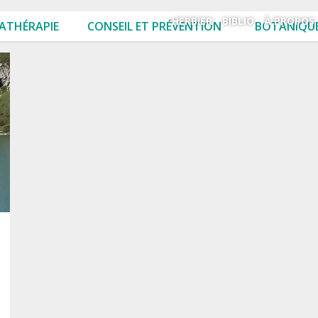
HERBIER
BIBLIO
À PROPOS
ATHÉRAPIE
CONSEIL ET PRÉVENTION
BOTANIQUE