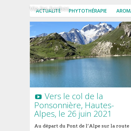
Via-les-herbes
ACTUALITÉ
PHYTOTHÉRAPIE
AROM
Vers le col de la
Ponsonnière, Hautes-
Alpes, le 26 juin 2021
Au départ du Pont de l’Alpe sur la route