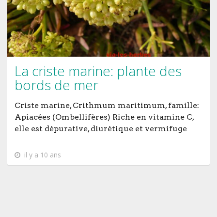
La criste marine: plante des
bords de mer
Criste marine, Crithmum maritimum, famille:
Apiacées (Ombellifères) Riche en vitamine C,
elle est dépurative, diurétique et vermifuge
il y a 10 ans