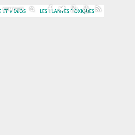
CONTACT
 ET VIDÉOS
LES PLANTES TOXIQUES