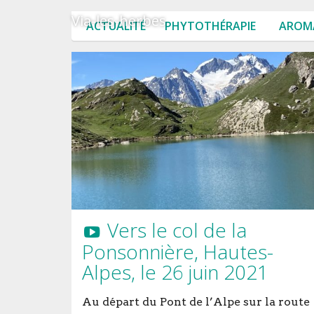
Via-les-herbes
ACTUALITÉ
PHYTOTHÉRAPIE
AROM
Vers le col de la
Ponsonnière, Hautes-
Alpes, le 26 juin 2021
Au départ du Pont de l’Alpe sur la route