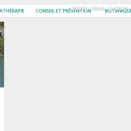
HERBIER
BIBLIO
À PROPOS
ATHÉRAPIE
CONSEIL ET PRÉVENTION
BOTANIQUE