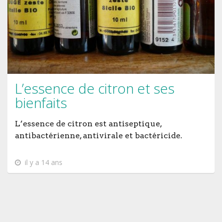
L’essence de citron et ses
bienfaits
L’essence de citron est antiseptique,
antibactérienne, antivirale et bactéricide.
il y a 14 ans