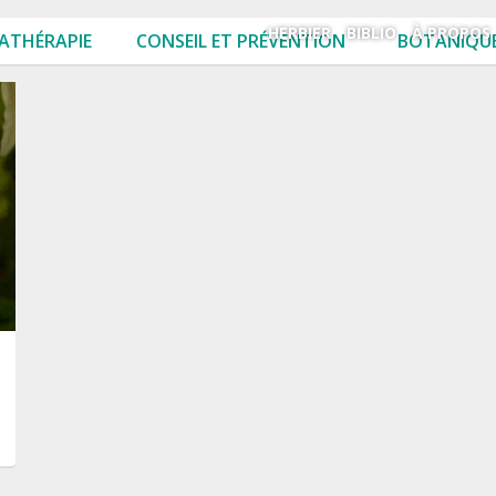
HERBIER
BIBLIO
À PROPOS
ATHÉRAPIE
CONSEIL ET PRÉVENTION
BOTANIQUE