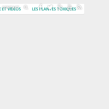
CONTACT
 ET VIDÉOS
LES PLANTES TOXIQUES