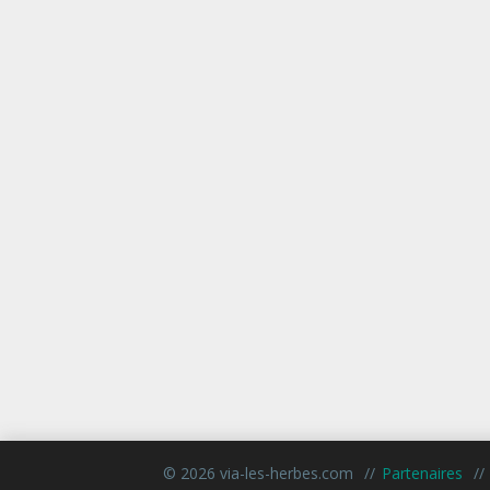
© 2026 via-les-herbes.com
Partenaires