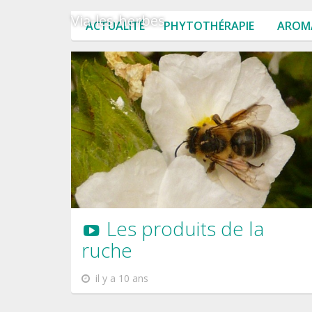
Via-les-herbes
ACTUALITÉ
PHYTOTHÉRAPIE
AROM
Les produits de la
ruche
il y a 10 ans