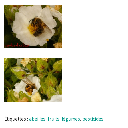
Étiquettes :
abeilles
,
fruits
,
légumes
,
pesticides