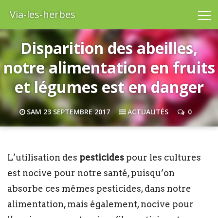
Via-les-herbes
Disparition des abeilles,
notre alimentation en fruits
et légumes est en danger
SAM 23 SEPTEMBRE 2017
ACTUALITÉS
0
L’utilisation des
pesticides
pour les cultures
est nocive pour notre santé, puisqu’on
absorbe ces mêmes pesticides, dans notre
alimentation, mais également,
nocive pour