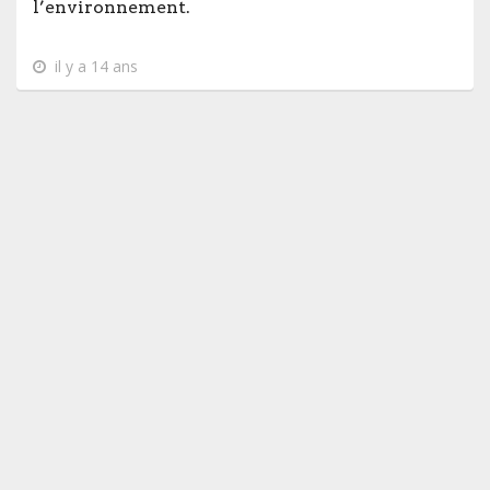
l’environnement.
il y a 14 ans