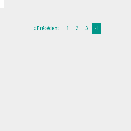
« Précédent
1
2
3
4