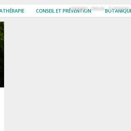
HERBIER
BIBLIO
À PROPOS
ATHÉRAPIE
CONSEIL ET PRÉVENTION
BOTANIQUE