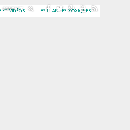
CONTACT
 ET VIDÉOS
LES PLANTES TOXIQUES