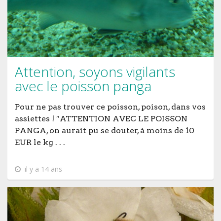
Attention, soyons vigilants
avec le poisson panga
Pour ne pas trouver ce poisson, poison, dans vos
assiettes ! ″ATTENTION AVEC LE POISSON
PANGA, on aurait pu se douter, à moins de 10
EUR le kg . . .
il y a 14 ans