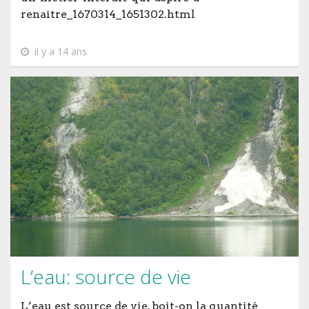
renaitre_1670314_1651302.html
il y a 14 ans
L’eau: source de vie
L’eau est source de vie, boit-on la quantité