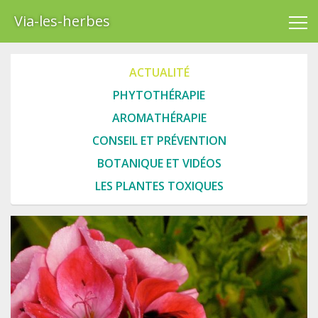
Via-les-herbes
ACTUALITÉ
PHYTOTHÉRAPIE
AROMATHÉRAPIE
CONSEIL ET PRÉVENTION
BOTANIQUE ET VIDÉOS
LES PLANTES TOXIQUES