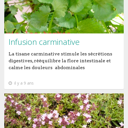
Infusion carminative
La tisane carminative stimule les sécrétions
digestives, rééquilibre la flore intestinale et
calme les douleurs abdominales
il y a 9 ans