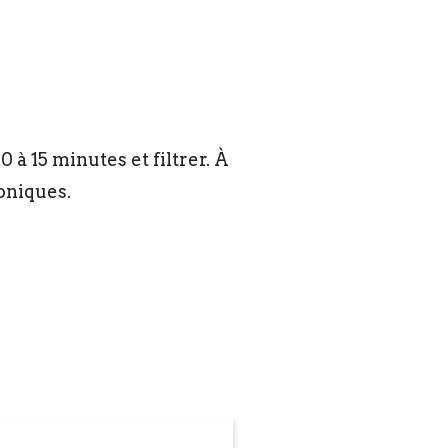
 à 15 minutes et filtrer. À
oniques.