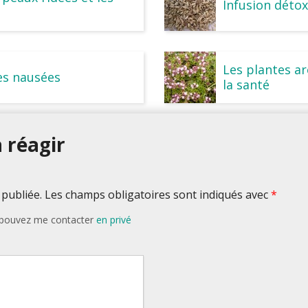
Infusion détox
s
Les plantes a
les nausées
la santé
 réagir
 publiée. Les champs obligatoires sont indiqués avec
*
s pouvez me contacter
en privé