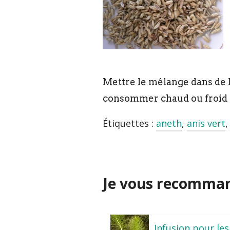
Mettre le mélange dans de l’e
consommer chaud ou froid p
Étiquettes :
aneth
,
anis vert
Je vous recommand
Infusion pour les