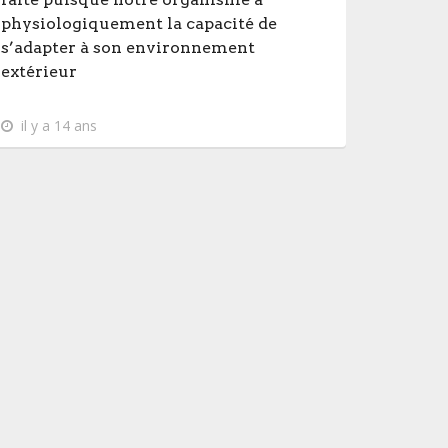
physiologiquement la capacité de
s’adapter à son environnement
extérieur
il y a 14 ans