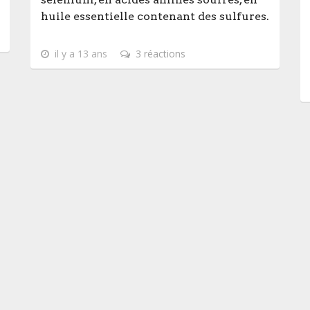
huile essentielle contenant des sulfures.
il y a 13 ans
3 réactions