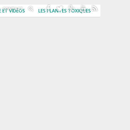
CONTACT
 ET VIDÉOS
LES PLANTES TOXIQUES