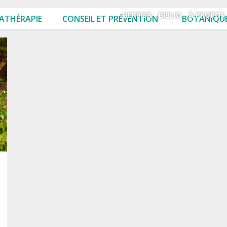
HERBIER
BIBLIO
À PROPOS
ATHÉRAPIE
CONSEIL ET PRÉVENTION
BOTANIQUE