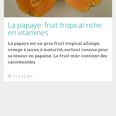
La papaye: fruit tropical riche
en vitamines
La papaye est un gros fruit tropical allongé,
orange à jaune, à maturité, surtout connue pour
sa teneur en papaïne. Le fruit mûr contient des
caroténoïdes.
il y a 12 ans