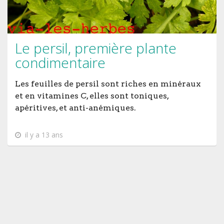
Le persil, première plante
condimentaire
Les feuilles de persil sont riches en minéraux
et en vitamines C, elles sont toniques,
apéritives, et anti-anémiques.
il y a 13 ans