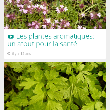
Les plantes aromatiques:
un atout pour la santé
il y a 12 ans