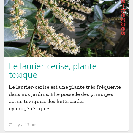
Le laurier-cerise, plante
toxique
Le laurier-cerise est une plante très fréquente
dans nos jardins. Elle possède des principes
actifs toxiques: des hétérosides
cyanogénétiques.
il y a 13 ans