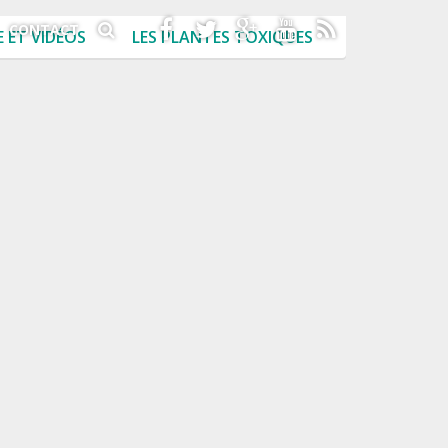
CONTACT
 ET VIDÉOS
LES PLANTES TOXIQUES