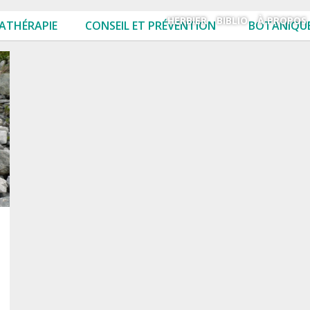
HERBIER
BIBLIO
À PROPOS
ATHÉRAPIE
CONSEIL ET PRÉVENTION
BOTANIQUE