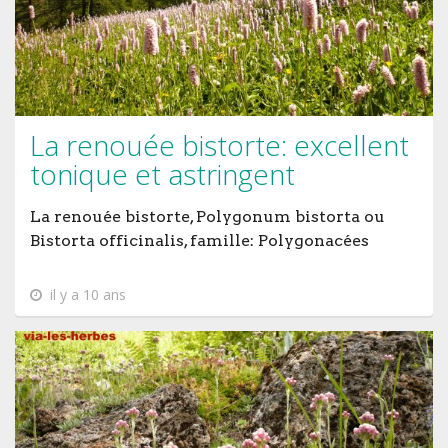
La renouée bistorte: excellent
tonique et astringent
La renouée bistorte, Polygonum bistorta ou
Bistorta officinalis, famille: Polygonacées
il y a 10 ans