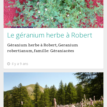
Le géranium herbe à Robert
Géranium herbe à Robert, Geranium
robertianum, famille: Géraniacées
il y a 9 ans