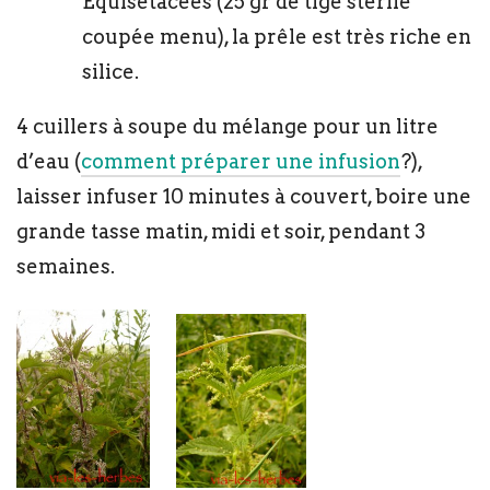
Équisétacées (25 gr de tige stérile
coupée menu), la prêle est très riche en
silice.
4 cuillers à soupe du mélange pour un litre
d’eau (
comment préparer une infusion
?),
laisser infuser 10 minutes à couvert, boire une
grande tasse matin, midi et soir, pendant 3
semaines.