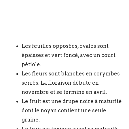
Les feuilles opposées, ovales sont
épaisses et vert foncé, avec un court
pétiole.
Les fleurs sont blanches en corymbes
serrés. La floraison débute en
novembre et se termine en avril.
Le fruit est une drupe noire à maturité
dont le noyau contient une seule
graine.
Le fruit est toxique avant sa maturité,