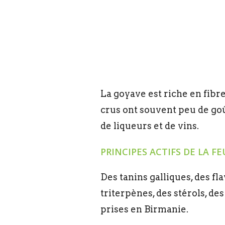
La goyave est riche en fibre
crus ont souvent peu de goût
de liqueurs et de vins.
PRINCIPES ACTIFS DE LA FE
Des tanins galliques, des fl
triterpènes, des stérols, de
prises en Birmanie.