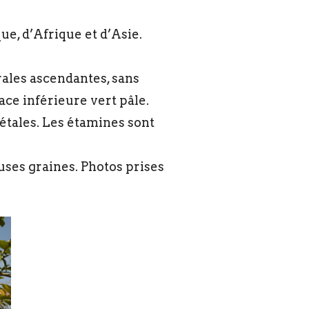
e, d’Afrique et d’Asie.
rales ascendantes, sans
ace inférieure vert pâle.
pétales. Les étamines sont
uses graines. Photos prises