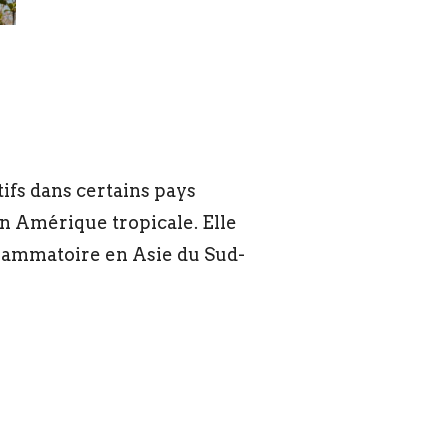
tifs dans certains pays
en Amérique tropicale. Elle
lammatoire en Asie du Sud-