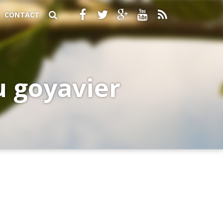
CONTACT
du goyavier