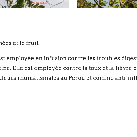
ées et le fruit.
e est employée en infusion contre les troubles diges
ine. Elle est employée contre la toux et la fièvre 
uleurs rhumatismales au Pérou et comme anti-inf