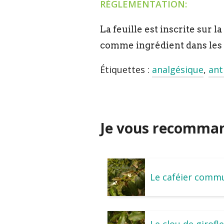
RÉGLEMENTATION:
La feuille est inscrite sur 
comme ingrédient dans les
Étiquettes :
analgésique
,
ant
Je vous recommand
Le caféier comm
Le clou de girofl