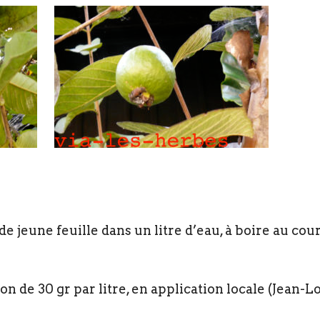
de jeune feuille dans un litre d’eau, à boire au cou
n de 30 gr par litre, en application locale (Jean-L