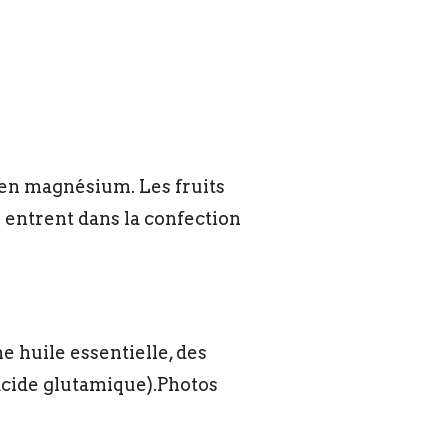
t en magnésium. Les fruits
s entrent dans la confection
e huile essentielle, des
 acide glutamique).Photos