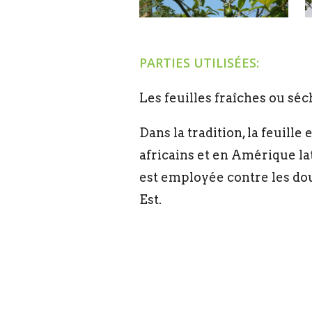
PARTIES UTILISÉES:
Les feuilles fraîches ou séch
Dans la tradition, la feuill
africains et en Amérique lat
est employée contre les do
Est.