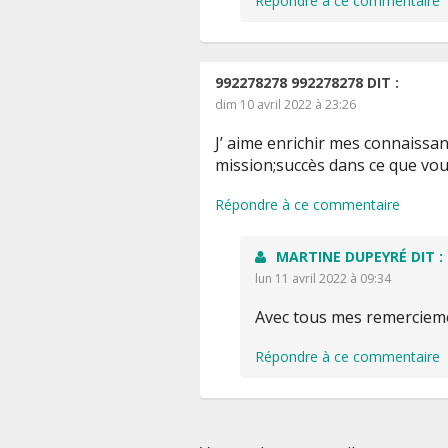
Répondre à ce commentaire
992278278 992278278
DIT :
dim 10 avril 2022 à 23:26
J’ aime enrichir mes connaissanc
mission;succès dans ce que vou
Répondre à ce commentaire
MARTINE DUPEYRÉ
DIT :
lun 11 avril 2022 à 09:34
Avec tous mes remerciem
Répondre à ce commentaire