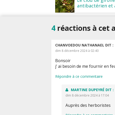
antibactérien et
4
réactions à cet a
CHANVOEDOU NATHANAEL
DIT :
dim 8 décembre 2024 à 02:40
Bonsoir
j’ ai besoin de me fournir en fe
Répondre à ce commentaire
MARTINE DUPEYRÉ
DIT :
dim 8 décembre 2024 à 17:04
Auprès des herboristes