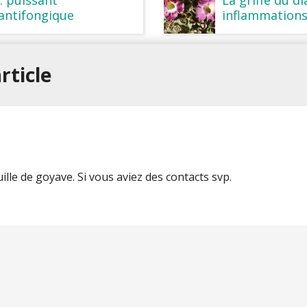
 antifongique
inflammation
rticle
uille de goyave. Si vous aviez des contacts svp.