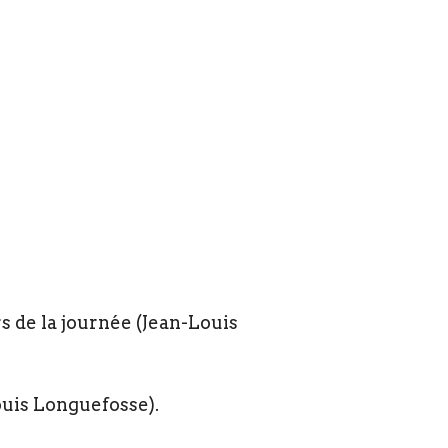
rs de la journée (Jean-Louis
ouis Longuefosse).