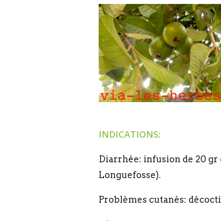
INDICATIONS:
Diarrhée: infusion de 20 gr 
Longuefosse).
Problèmes cutanés: décoctio