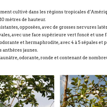
ment cultivé dans les régions tropicales d’Amériqu
 10 mètres de hauteur.
sistantes, opposées, avec de grosses nervures laté
ovales, avec une face supérieure vert foncé et une f
 odorante et hermaphrodite, avec 4 à 5 sépales et 
 anthères jaunes.
e jaunâtre, odorante, ronde et contenant de nombre