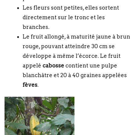
Les fleurs sont petites, elles sortent
directement sur le tronc et les
branches.
Le fruit allongé, à maturité jaune à brun
rouge, pouvant atteindre 30 cm se
développe à même l’écorce. Le fruit
appelé
cabosse
contient une pulpe
blanchâtre et 20 à 40 graines appelées
fèves
.