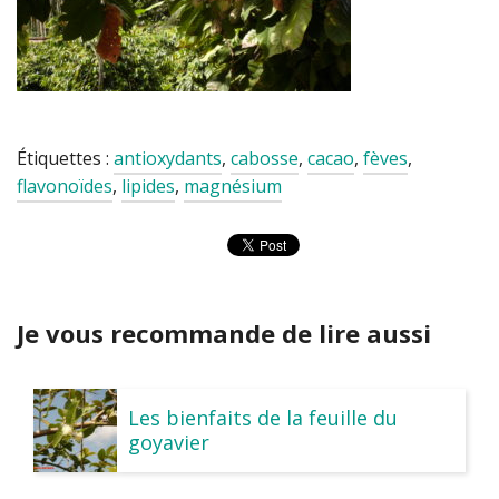
Étiquettes :
antioxydants
,
cabosse
,
cacao
,
fèves
,
flavonoïdes
,
lipides
,
magnésium
Je vous recommande de lire aussi
Les bienfaits de la feuille du
goyavier