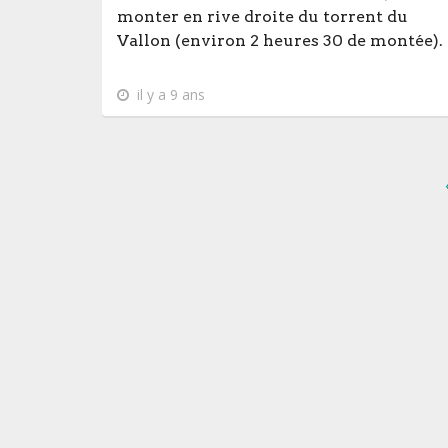
monter en rive droite du torrent du
Vallon (environ 2 heures 30 de montée).
il y a 9 ans