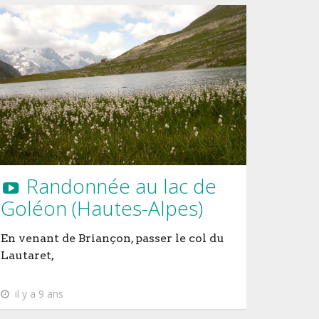
Randonnée au lac de
Goléon (Hautes-Alpes)
En venant de Briançon, passer le col du
Lautaret,
il y a 9 ans