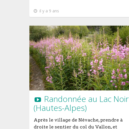
il y a 9 ans
Randonnée au Lac Noir
(Hautes-Alpes)
Après le village de Névache, prendre à
droite le sentier du col du Vallon, et