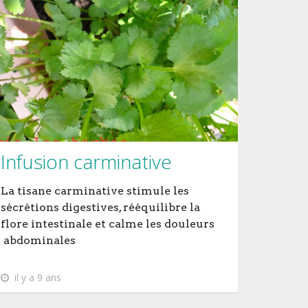
Infusion carminative
La tisane carminative stimule les
sécrétions digestives, rééquilibre la
flore intestinale et calme les douleurs
abdominales
il y a 9 ans