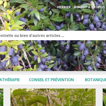
HERBIER
BIBLIO
À PROPOS
ATHÉRAPIE
CONSEIL ET PRÉVENTION
BOTANIQUE