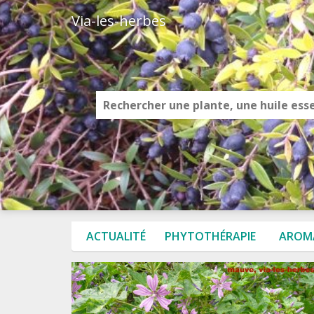
Via-les-herbes
ACTUALITÉ
PHYTOTHÉRAPIE
AROM