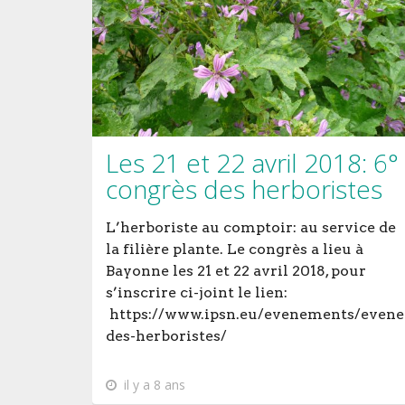
Les 21 et 22 avril 2018: 6°
congrès des herboristes
L’herboriste au comptoir: au service de
la filière plante. Le congrès a lieu à
Bayonne les 21 et 22 avril 2018, pour
s’inscrire ci-joint le lien:
https://www.ipsn.eu/evenements/evene
des-herboristes/
il y a 8 ans