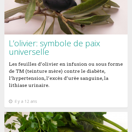
L’olivier: symbole de paix
universelle
Les feuilles d’olivier en infusion ou sous forme
de TM (teinture mère) contre le diabète,
l’hypertension, l’excès d’urée sanguine, la
lithiase urinaire.
il y a 12 ans