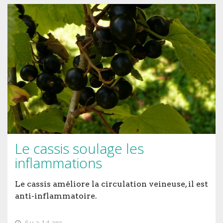
Le cassis soulage les
inflammations
Le cassis améliore la circulation veineuse, il est
anti-inflammatoire.
il y a 14 ans