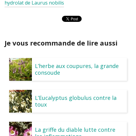
hydrolat de Laurus nobilis
Je vous recommande de lire aussi
L’herbe aux coupures, la grande
consoude
L’Eucalyptus globulus contre la
toux
La griffe du diable lutte contre