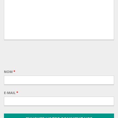
NOM
*
E-MAIL
*