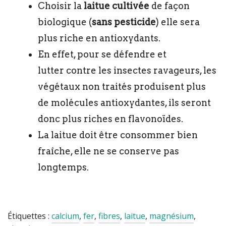
Choisir la
laitue
cultivée
de façon
biologique (
sans pesticide
) elle sera
plus riche en antioxydants.
En effet, pour se défendre et
lutter contre les insectes ravageurs, les
végétaux non traités produisent plus
de molécules antioxydantes, ils seront
donc plus riches en flavonoïdes.
La laitue doit être consommer bien
fraîche, elle ne se conserve pas
longtemps.
Étiquettes :
calcium
,
fer
,
fibres
,
laitue
,
magnésium
,