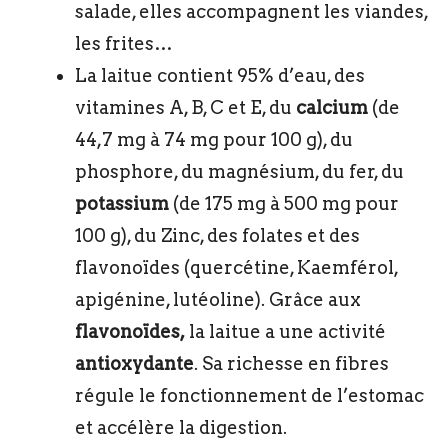
salade, elles accompagnent les viandes,
les frites…
La laitue contient 95% d’eau, des
vitamines A, B, C et E, du
calcium
(de
44,7 mg à 74 mg pour 100 g), du
phosphore, du magnésium, du fer, du
potassium
(de 175 mg à 500 mg pour
100 g), du Zinc, des folates et des
flavonoïdes (quercétine, Kaemférol,
apigénine, lutéoline). Grâce aux
flavonoïdes,
la laitue a une activité
antioxydante
. Sa richesse en fibres
régule le fonctionnement de l’estomac
et accélère la digestion.