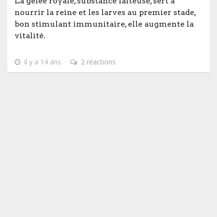
La gelée royale, substance laiteuse, sert à
nourrir la reine et les larves au premier stade,
bon stimulant immunitaire, elle augmente la
vitalité.
il y a 14 ans
2 réactions