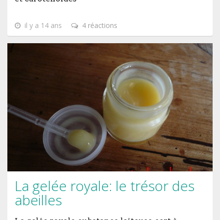
il y a 14 ans
4 réactions
La gelée royale: le trésor des
abeilles