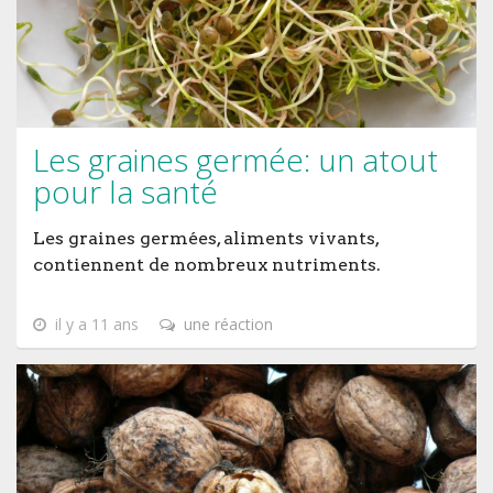
Les graines germée: un atout
pour la santé
Les graines germées, aliments vivants,
contiennent de nombreux nutriments.
il y a 11 ans
une réaction