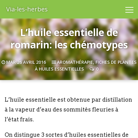
Via-les-herbes
L’huile essentielle de
romarin: les chémotypes
MAR 26 AVRIL 2016
AROMATHÉRAPIE
,
FICHES DE PLANTES
À HUILES ESSENTIELLES
0
L’huile essentielle est obtenue par distillation
à la vapeur d’eau des sommités fleuries à
l’état frais.
On distingue 3 sortes d’huiles essentielles de