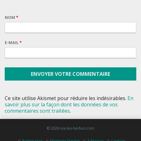
NOM
*
E-MAIL
*
Ce site utilise Akismet pour réduire les indésirables.
En
savoir plus sur la façon dont les données de vos
commentaires sont traitées
.
© 2026 via-les-herbes.com
Partenaires
Mentions légales
À Propos
Contact