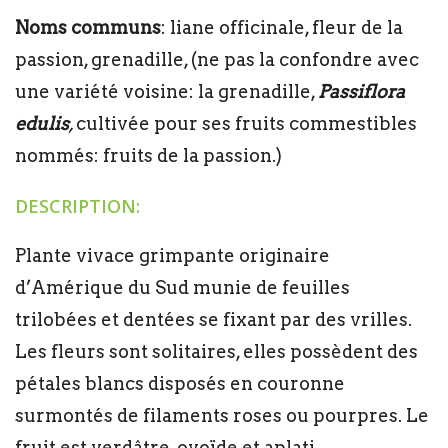
Noms communs
: liane officinale, fleur de la
passion, grenadille, (ne pas la confondre avec
une variété voisine: la grenadille,
Passiflora
edulis
,
cultivée pour ses fruits commestibles
nommés: fruits de la passion.)
DESCRIPTION:
Plante vivace grimpante originaire
d’Amérique du Sud munie de feuilles
trilobées et dentées se fixant par des vrilles.
Les fleurs sont solitaires, elles possèdent des
pétales blancs disposés en couronne
surmontés de filaments roses ou pourpres. Le
fruit est verdâtre, ovoïde et aplati.