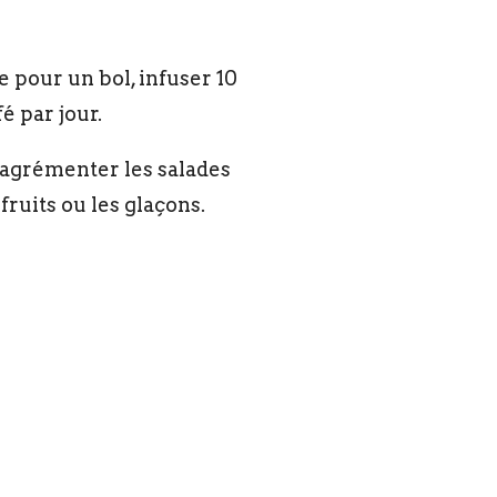
pe pour un bol, infuser 10
é par jour.
t agrémenter les salades
ruits ou les glaçons.