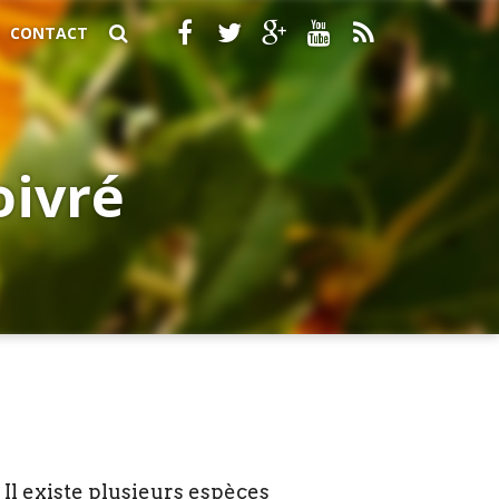
CONTACT
oivré
. Il existe plusieurs espèces