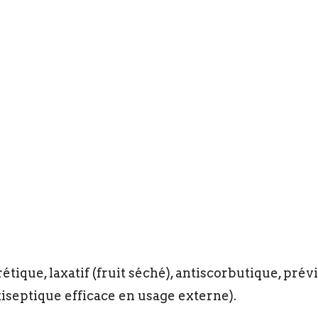
étique, laxatif (fruit séché), antiscorbutique, pré
tiseptique efficace en usage externe).