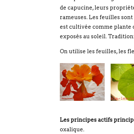
de capucine, leurs propriét
rameuses. Les feuilles sont
est cultivée comme plante 
exposés au soleil. Traditi
On utilise les feuilles, les fl
Les principes actifs princi
oxalique.