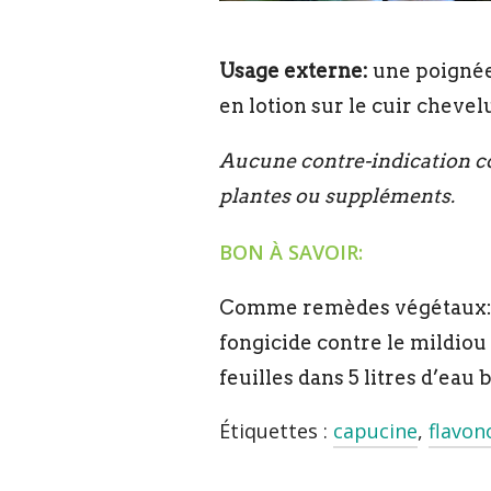
Usage externe:
une poignée 
en lotion sur le cuir chevelu
Aucune contre-indication co
plantes ou suppléments.
BON À SAVOIR:
Comme remèdes végétaux: l’
fongicide contre le mildiou 
feuilles dans 5 litres d’eau
Étiquettes :
capucine
,
flavon