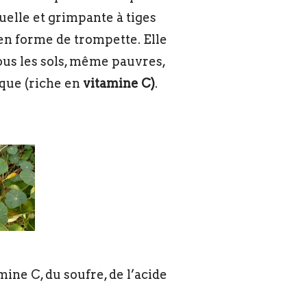
uelle et grimpante à tiges
en forme de trompette. Elle
us les sols, même pauvres,
que (riche en
vitamine C)
.
mine C, du soufre, de l’acide