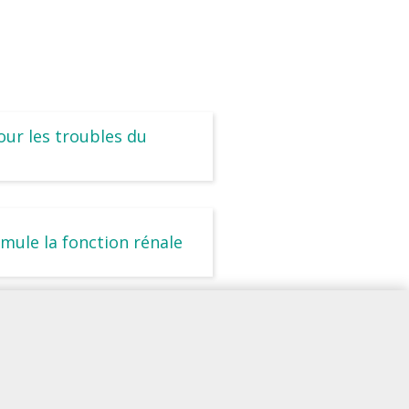
our les troubles du
timule la fonction rénale