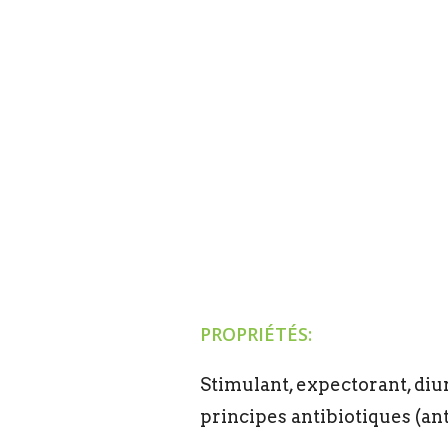
PROPRIÉTÉS:
Stimulant, expectorant, diur
principes antibiotiques (an