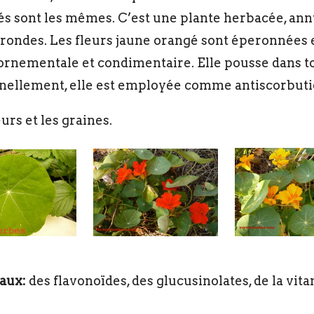
és sont les mêmes. C’est une plante herbacée, ann
 rondes. Les fleurs jaune orangé sont éperonnées 
ornementale et condimentaire. Elle pousse dans to
onnellement, elle est employée comme antiscorbuti
eurs et les graines.
paux:
des flavonoïdes, des glucusinolates, de la vita