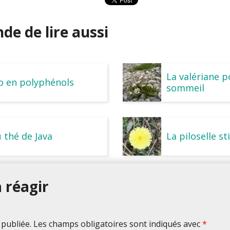
e de lire aussi
La valériane p
o en polyphénols
sommeil
 thé de Java
La piloselle s
 réagir
 publiée. Les champs obligatoires sont indiqués avec
*