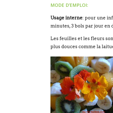
MODE D’EMPLOI:
Usage interne
: pour une inf
minutes, 3 bols par jour en d
Les feuilles et les fleurs s
plus douces comme la laitue 