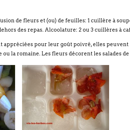
usion de fleurs et (ou) de feuilles: 1 cuillère à sou
ehors des repas. Alcoolature: 2 ou 3 cuillères à caf
ont appréciées pour leur goût poivré, elles peuven
ou la romaine. Les fleurs décorent les salades de f