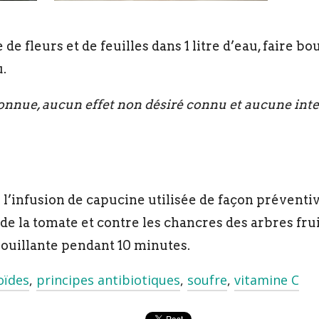
de fleurs et de feuilles dans 1 litre d’eau, faire bo
.
nnue, aucun effet non désiré connu et aucune inte
infusion de capucine utilisée de façon préventiv
de la tomate et contre les chancres des arbres frui
 bouillante pendant 10 minutes.
oïdes
,
principes antibiotiques
,
soufre
,
vitamine C