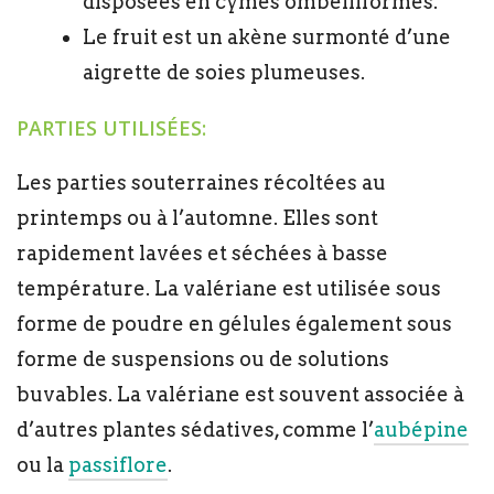
disposées en cymes ombelliformes.
Le fruit est un akène surmonté d’une
aigrette de soies plumeuses.
PARTIES UTILISÉES:
Les parties souterraines récoltées au
printemps ou à l’automne. Elles sont
rapidement lavées et séchées à basse
température. La valériane est utilisée sous
forme de poudre en gélules également sous
forme de suspensions ou de solutions
buvables. La valériane est souvent associée à
d’autres plantes sédatives, comme l’
aubépine
ou la
passiflore
.