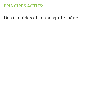
PRINCIPES ACTIFS:
Des iridoïdes et des sesquiterpènes.