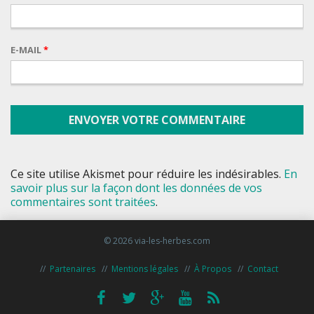
E-MAIL
*
Ce site utilise Akismet pour réduire les indésirables.
En
savoir plus sur la façon dont les données de vos
commentaires sont traitées
.
© 2026 via-les-herbes.com
Partenaires
Mentions légales
À Propos
Contact