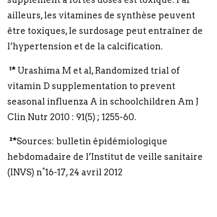
ailleurs, les vitamines de synthèse peuvent
être toxiques, le surdosage peut entraîner de
l’hypertension et de la calcification.
¹*
Urashima M et al, Randomized trial of
vitamin D supplementation to prevent
seasonal influenza A in schoolchildren Am J
Clin Nutr 2010 : 91(5) ; 1255-60.
²*
Sources: bulletin épidémiologique
hebdomadaire de l’Institut de veille sanitaire
(INVS) n°16-17, 24 avril 2012