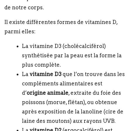
de notre corps.
Il existe différentes formes de vitamines D,
parmi elles:
La vitamine D3 (cholécalciférol)
synthétisée par la peau est la forme la
plus complète.
La
vitamine D3
que l’on trouve dans les
compléments alimentaires est
d’
origine animale
, extraite du foie des
poissons (morue, flétan), ou obtenue
après exposition de la lanoline (cire de
laine des moutons) aux rayons UVB.
La
vitamine D2
(ergocalciférol) est