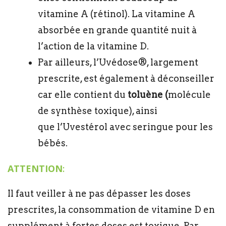
vitamine A (rétinol). La vitamine A
absorbée en grande quantité nuit à
l’action de la vitamine D.
Par ailleurs, l’Uvédose®, largement
prescrite, est également à déconseiller
car elle contient du
toluène (
molécule
de synthèse toxique), ainsi
que l’Uvestérol avec seringue pour les
bébés.
ATTENTION
:
Il faut veiller à ne pas dépasser les doses
prescrites, la consommation de vitamine D en
supplément à fortes doses est toxique. Par