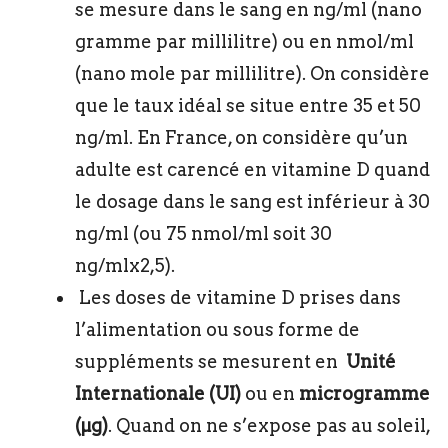
se mesure dans le sang en ng/ml (nano
gramme par millilitre) ou en nmol/ml
(nano mole par millilitre). On considère
que le taux idéal se situe entre 35 et 50
ng/ml. En France, on considère qu’un
adulte est carencé en vitamine D quand
le dosage dans le sang est inférieur à 30
ng/ml (ou 75 nmol/ml soit 30
ng/mlx2,5).
Les doses de vitamine D prises dans
l’alimentation ou sous forme de
suppléments se mesurent en
Unité
Internationale (UI)
ou en
microgramme
(µg)
. Quand on ne s’expose pas au soleil,