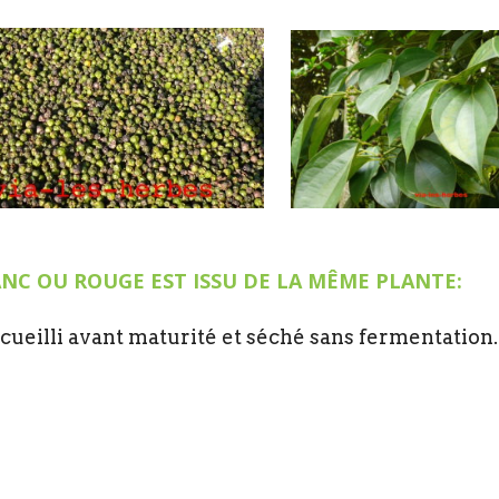
LANC OU ROUGE EST ISSU DE LA MÊME PLANTE:
 cueilli avant maturité et séché sans fermentation.