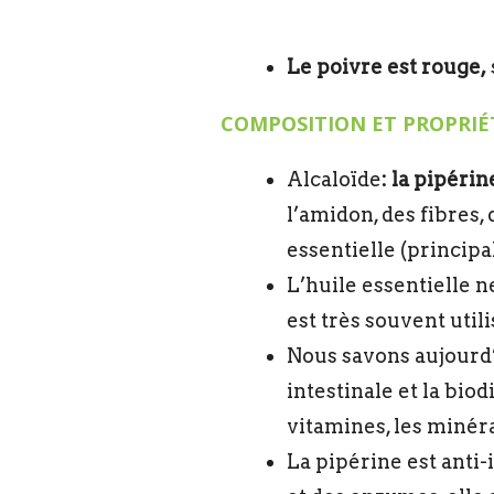
Le poivre est rouge,
COMPOSITION ET PROPRIÉ
Alcaloïde
: la pipérin
l’amidon, des fibres,
essentielle (principa
L’huile essentielle n
est très souvent util
Nous savons aujourd’h
intestinale et la bi
vitamines, les minér
La pipérine est anti-