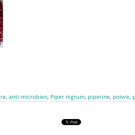
ire
,
anti-microbien
,
Piper nigrum
,
piperine
,
poivre
,
p