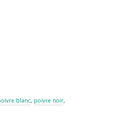
oivre blanc
,
poivre noir
,