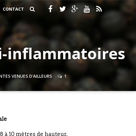
CONTACT
ti-inflammatoires
ANTES VENUES D'AILLEURS
1
ale
 8 à 10 mètres de hauteur,