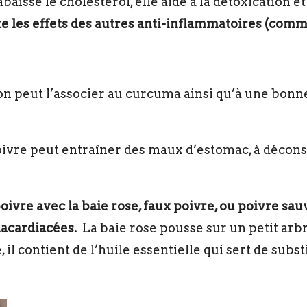
baisse le cholestérol, elle aide à la détoxication e
 les effets des autres anti-inflammatoires (comm
n peut l’associer au curcuma ainsi qu’à une bonne
 poivre peut entraîner des maux d’estomac, à décon
poivre avec la baie rose, faux poivre, ou poivre sau
nacardiacées.
La baie rose pousse sur un petit arbre
il contient de l’huile essentielle qui sert de subst