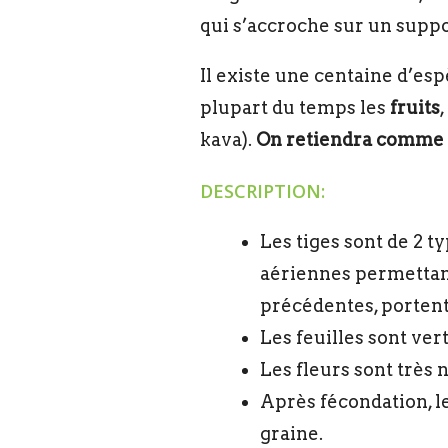
qui s’accroche sur un suppo
Il existe une centaine d’es
plupart du temps les
fruits
,
kava).
On retiendra comme «
DESCRIPTION:
Les tiges sont de 2 t
aériennes permettant 
précédentes, portent l
Les feuilles sont vert
Les fleurs sont très
Après fécondation, l
graine.