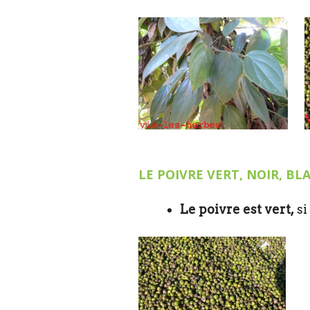
LE POIVRE VERT, NOIR, B
Le poivre est vert,
si