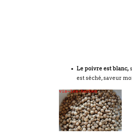
Le poivre est blanc,
s
est séché, saveur mo