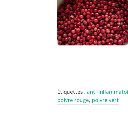
Étiquettes :
anti-inflammato
poivre rouge
,
poivre vert