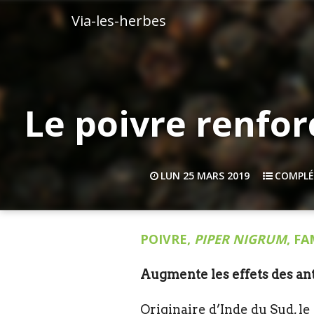
Via-les-herbes
Le poivre renfor
LUN 25 MARS 2019
COMPLÉ
POIVRE,
PIPER NIGRUM
, FA
Augmente les effets des ant
Originaire d’Inde du Sud, le