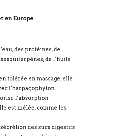
ver en Europe
.
’eau, des protéines, de
 sesquiterpènes, de l’huile
ien tolérée en massage, elle
avec l’harpagophyton.
orise l’absorption
elle est mêlée, comme les
sécrétion des sucs digestifs