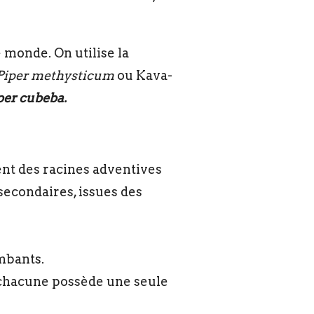
 monde. On utilise la
Piper methysticum
ou Kava-
per cubeba.
dent des racines adventives
 secondaires, issues des
mbants.
 chacune possède une seule