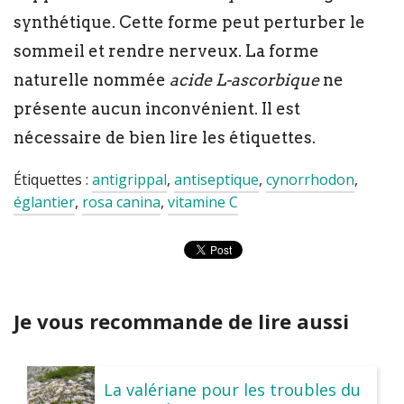
synthétique. Cette forme peut perturber le
sommeil et rendre nerveux. La forme
naturelle nommée
acide L-ascorbique
ne
présente aucun inconvénient. Il est
nécessaire de bien lire les étiquettes.
Étiquettes :
antigrippal
,
antiseptique
,
cynorrhodon
,
églantier
,
rosa canina
,
vitamine C
Je vous recommande de lire aussi
La valériane pour les troubles du