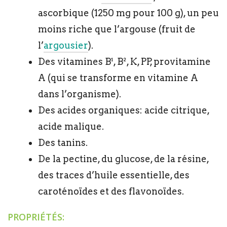
ascorbique (1250 mg pour 100 g), un peu
moins riche que l’argouse (fruit de
l’
argousier
).
Des vitamines B¹, B², K, PP, provitamine
A (qui se transforme en vitamine A
dans l’organisme).
Des acides organiques: acide citrique,
acide malique.
Des tanins.
De la pectine, du glucose, de la résine,
des traces d’huile essentielle, des
caroténoïdes et des flavonoïdes.
PROPRIÉTÉS: