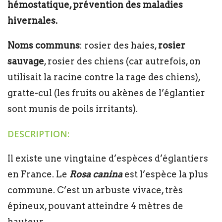
hémostatique, prévention des maladies
hivernales.
Noms communs
: rosier des haies,
rosier
sauvage
, rosier des chiens (car autrefois, on
utilisait la racine contre la rage des chiens),
gratte-cul (les fruits ou akènes de l’églantier
sont munis de poils irritants).
DESCRIPTION:
Il existe une vingtaine d’espèces d’églantiers
en France. Le
Rosa canina
est l’espèce la plus
commune. C’est un arbuste vivace, très
épineux, pouvant atteindre 4 mètres de
hauteur.