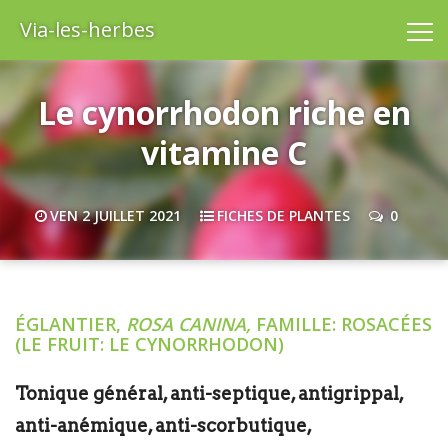
Via-les-herbes
Le cynorrhodon riche en
vitamine C
VEN 2 JUILLET 2021
FICHES DE PLANTES
0
ÉGLANTIER,
ROSA CANINA,
FAMILLE: ROSACÉES
(LE FRUIT: LE CYNORRHODON)
Tonique général, anti-septique, antigrippal,
anti-anémique, anti-scorbutique,