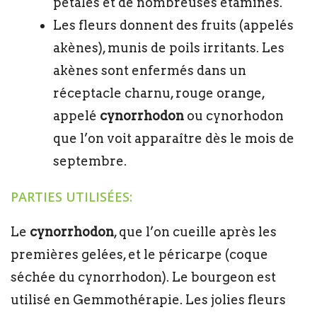
pétales et de nombreuses étamines.
Les fleurs donnent des fruits (appelés
akènes), munis de poils irritants. Les
akènes sont enfermés dans un
réceptacle charnu, rouge orange,
appelé
cynorrhodon
ou cynorhodon
que l’on voit apparaître dès le mois de
septembre.
PARTIES UTILISÉES:
Le
cynorrhodon
, que l’on cueille après les
premières gelées, et le péricarpe (coque
séchée du cynorrhodon). Le bourgeon est
utilisé en Gemmothérapie. Les jolies fleurs