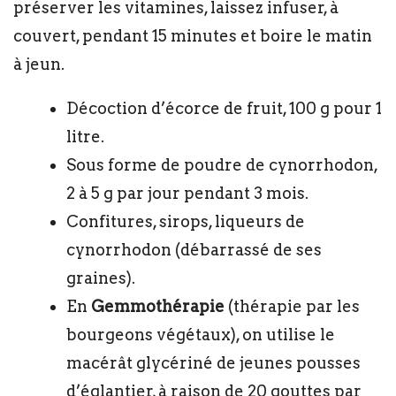
préserver les vitamines, laissez infuser, à
couvert, pendant 15 minutes et boire le matin
à jeun.
Décoction d’écorce de fruit, 100 g pour 1
litre.
Sous forme de poudre de cynorrhodon,
2 à 5 g par jour pendant 3 mois.
Confitures, sirops, liqueurs de
cynorrhodon (débarrassé de ses
graines).
En
Gemmothérapie
(thérapie par les
bourgeons végétaux), on utilise le
macérât glycériné de jeunes pousses
d’églantier, à raison de 20 gouttes par