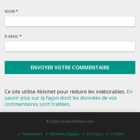
NOM
*
E-MAIL
*
Ce site utilise Akismet pour réduire les indésirables.
En
savoir plus sur la façon dont les données de vos
commentaires sont traitées
.
© 2026 via-les-herbes.com
Partenaires
Mentions légales
À Propos
Contact