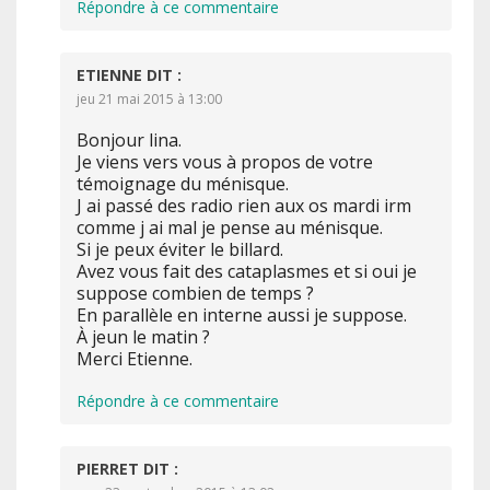
Répondre à ce commentaire
ETIENNE
DIT :
jeu 21 mai 2015 à 13:00
Bonjour lina.
Je viens vers vous à propos de votre
témoignage du ménisque.
J ai passé des radio rien aux os mardi irm
comme j ai mal je pense au ménisque.
Si je peux éviter le billard.
Avez vous fait des cataplasmes et si oui je
suppose combien de temps ?
En parallèle en interne aussi je suppose.
À jeun le matin ?
Merci Etienne.
Répondre à ce commentaire
PIERRET
DIT :