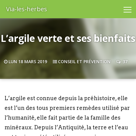
Via-les-herbes
L’argile verte et ses bienfaits
LUN 18 MARS 2019
CONSEIL ET PRÉVENTION
37
L’argile est connue depuis la préhistoire, elle
est l’un des tous premiers remèdes utilisé par
l’humanité, elle fait partie de la famille des
minéraux. Depuis l’Antiquité, la terre et l’eau