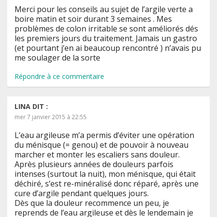
Merci pour les conseils au sujet de l’argile verte a
boire matin et soir durant 3 semaines . Mes
problèmes de colon irritable se sont améliorés dés
les premiers jours du traitement. Jamais un gastro
(et pourtant j’en ai beaucoup rencontré ) n’avais pu
me soulager de la sorte
Répondre à ce commentaire
LINA
DIT :
mer 7 janvier 2015 à 22:55
L’eau argileuse m’a permis d’éviter une opération
du ménisque (= genou) et de pouvoir à nouveau
marcher et monter les escaliers sans douleur.
Après plusieurs années de douleurs parfois
intenses (surtout la nuit), mon ménisque, qui était
déchiré, s’est re-minéralisé donc réparé, après une
cure d’argile pendant quelques jours.
Dès que la douleur recommence un peu, je
reprends de l’eau argileuse et dès le lendemain je