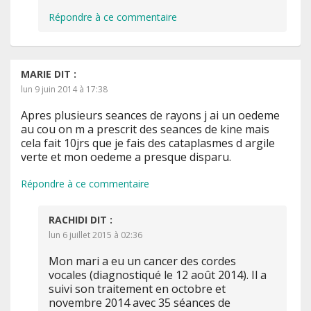
Répondre à ce commentaire
MARIE
DIT :
lun 9 juin 2014 à 17:38
Apres plusieurs seances de rayons j ai un oedeme
au cou on m a prescrit des seances de kine mais
cela fait 10jrs que je fais des cataplasmes d argile
verte et mon oedeme a presque disparu.
Répondre à ce commentaire
RACHIDI
DIT :
lun 6 juillet 2015 à 02:36
Mon mari a eu un cancer des cordes
vocales (diagnostiqué le 12 août 2014). Il a
suivi son traitement en octobre et
novembre 2014 avec 35 séances de