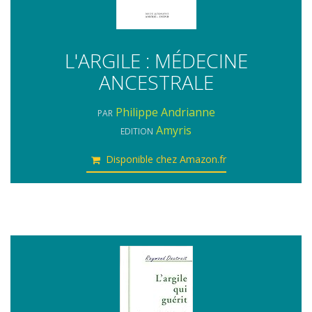
L'ARGILE : MÉDECINE
ANCESTRALE
Philippe Andrianne
PAR
Amyris
EDITION
Disponible chez Amazon.fr