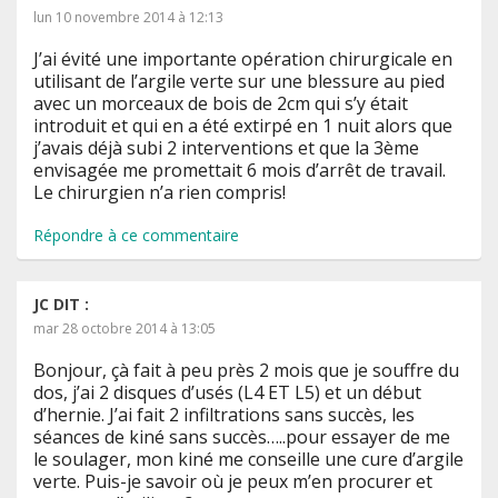
lun 10 novembre 2014 à 12:13
J’ai évité une importante opération chirurgicale en
utilisant de l’argile verte sur une blessure au pied
avec un morceaux de bois de 2cm qui s’y était
introduit et qui en a été extirpé en 1 nuit alors que
j’avais déjà subi 2 interventions et que la 3ème
envisagée me promettait 6 mois d’arrêt de travail.
Le chirurgien n’a rien compris!
Répondre à ce commentaire
JC
DIT :
mar 28 octobre 2014 à 13:05
Bonjour, çà fait à peu près 2 mois que je souffre du
dos, j’ai 2 disques d’usés (L4 ET L5) et un début
d’hernie. J’ai fait 2 infiltrations sans succès, les
séances de kiné sans succès…..pour essayer de me
le soulager, mon kiné me conseille une cure d’argile
verte. Puis-je savoir où je peux m’en procurer et