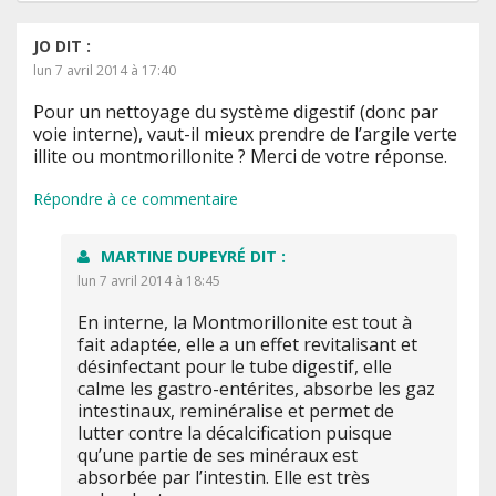
JO
DIT :
lun 7 avril 2014 à 17:40
Pour un nettoyage du système digestif (donc par
voie interne), vaut-il mieux prendre de l’argile verte
illite ou montmorillonite ? Merci de votre réponse.
Répondre à ce commentaire
MARTINE DUPEYRÉ
DIT :
lun 7 avril 2014 à 18:45
En interne, la Montmorillonite est tout à
fait adaptée, elle a un effet revitalisant et
désinfectant pour le tube digestif, elle
calme les gastro-entérites, absorbe les gaz
intestinaux, reminéralise et permet de
lutter contre la décalcification puisque
qu’une partie de ses minéraux est
absorbée par l’intestin. Elle est très