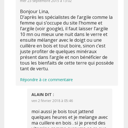
mer 23 septembre 2015 à 13:02
Bonjour Lina,
D’après les spécialistes de l’argile comme la
femme qui s’occupe du site l’homme et
l’argile (voir google), il faut laisser l’argile
10 mn ou mieux une nuit dans le verre et
ensuite mélanger avec le doigt ou une
cuillère en bois et tout boire, sinon c’est
juste profiter de quelques minéraux
présent dans l’argile et non bénéficier de
tous les bienfaits de cette terre qui possède
tant de vertu.
Répondre à ce commentaire
ALAIN
DIT :
ven 2 février 2018 à 05:46
moi aussi je bois tout jattend
quelques heures et je melange avec
ma cuillere en bois . si je prend des