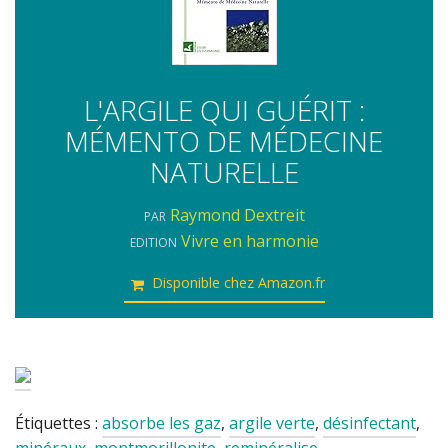
L'ARGILE QUI GUÉRIT :
MÉMENTO DE MÉDECINE
NATURELLE
Raymond Dextreit
PAR
Vivre en harmonie
EDITION
Disponible chez Amazon.fr
Étiquettes :
absorbe les gaz
,
argile verte
,
désinfectant
,
minéraux
,
montmorillonite
,
reminéralise