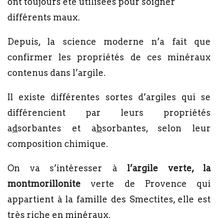
ont toujours été utilisées pour soigner
différents maux.
Depuis, la science moderne n’a fait que
confirmer les propriétés de ces minéraux
contenus dans l’argile.
Il existe différentes sortes d’argiles qui se
différencient par leurs propriétés
a
d
sorbantes et a
b
sorbantes, selon leur
composition chimique.
On va s’intéresser à
l’argile verte, la
montmorillonite
verte de Provence qui
appartient à la famille des Smectites, elle est
très riche en minéraux.