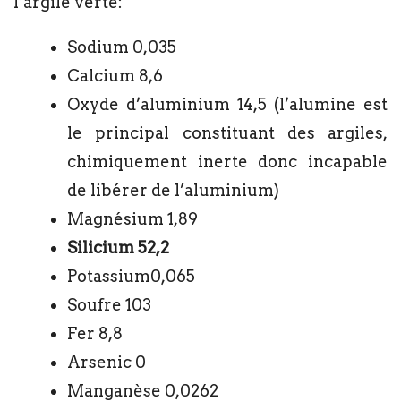
l’argile verte:
Sodium 0,035
Calcium 8,6
Oxyde d’aluminium 14,5 (l’alumine est
le principal constituant des argiles,
chimiquement inerte donc incapable
de libérer de l’aluminium)
Magnésium 1,89
Silicium 52,2
Potassium0,065
Soufre 103
Fer 8,8
Arsenic 0
Manganèse 0,0262