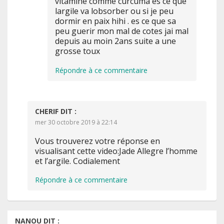
vitamine comme curcuma es ce que
largile va lobsorber ou si je peu
dormir en paix hihi . es ce que sa
peu guerir mon mal de cotes jai mal
depuis au moin 2ans suite a une
grosse toux
Répondre à ce commentaire
CHERIF
DIT :
mer 30 octobre 2019 à 22:14
Vous trouverez votre réponse en
visualisant cette video:Jade Allegre l’homme
et l’argile. Codialement
Répondre à ce commentaire
NANOU
DIT :