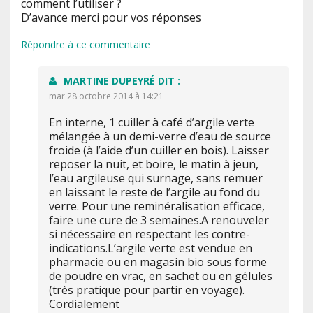
comment l’utiliser ?
D’avance merci pour vos réponses
Répondre à ce commentaire
MARTINE DUPEYRÉ
DIT :
mar 28 octobre 2014 à 14:21
En interne, 1 cuiller à café d’argile verte
mélangée à un demi-verre d’eau de source
froide (à l’aide d’un cuiller en bois). Laisser
reposer la nuit, et boire, le matin à jeun,
l’eau argileuse qui surnage, sans remuer
en laissant le reste de l’argile au fond du
verre. Pour une reminéralisation efficace,
faire une cure de 3 semaines.A renouveler
si nécessaire en respectant les contre-
indications.L’argile verte est vendue en
pharmacie ou en magasin bio sous forme
de poudre en vrac, en sachet ou en gélules
(très pratique pour partir en voyage).
Cordialement