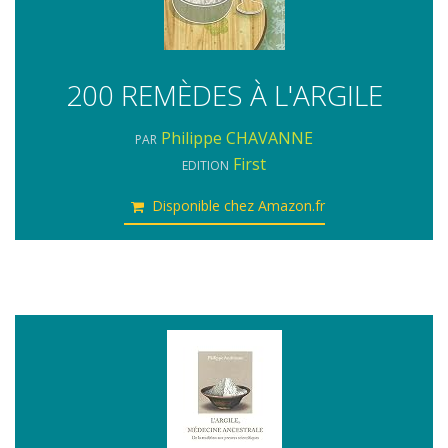
200 REMÈDES À L'ARGILE
Philippe CHAVANNE
PAR
First
EDITION
Disponible chez Amazon.fr