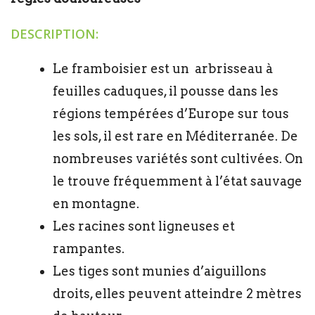
DESCRIPTION:
Le framboisier est un arbrisseau à
feuilles caduques, il pousse dans les
régions tempérées d’Europe sur tous
les sols, il est rare en Méditerranée. De
nombreuses variétés sont cultivées. On
le trouve fréquemment à l’état sauvage
en montagne.
Les racines sont ligneuses et
rampantes.
Les tiges sont munies d’aiguillons
droits, elles peuvent atteindre 2 mètres