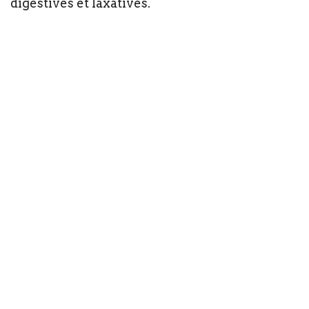
digestives et laxatives.