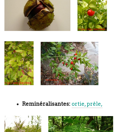
Reminéralisantes:
ortie, prêle,