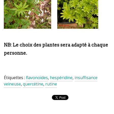
NB: Le choix des plantes sera adapté à chaque
personne.
Étiquettes :
flavonoïdes
,
hespéridine
,
insuffisance
veineuse
,
quercétine
,
rutine