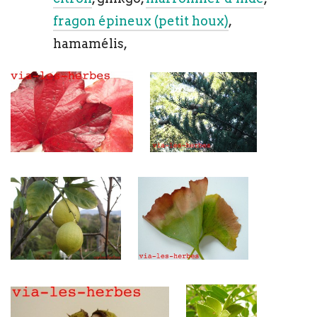
fragon épineux (petit houx)
,
hamamélis,